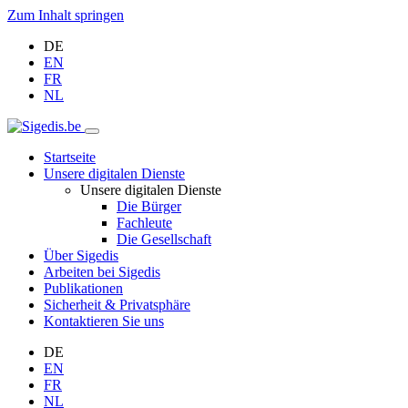
Zum Inhalt springen
DE
EN
FR
NL
Startseite
Unsere digitalen Dienste
Unsere digitalen Dienste
Die Bürger
Fachleute
Die Gesellschaft
Über Sigedis
Arbeiten bei Sigedis
Publikationen
Sicherheit & Privatsphäre
Kontaktieren Sie uns
DE
EN
FR
NL