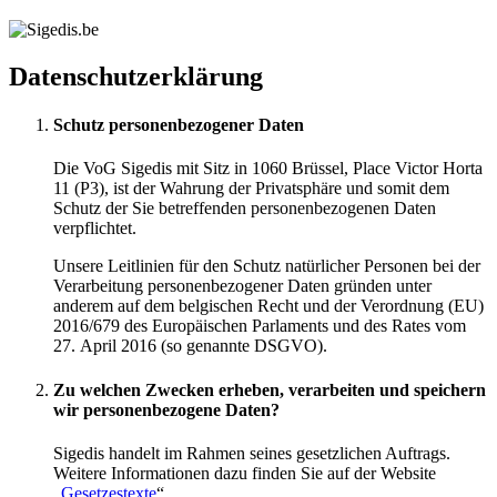
Datenschutzerklärung
Schutz personenbezogener Daten
Die VoG Sigedis mit Sitz in 1060 Brüssel, Place Victor Horta
11 (P3), ist der Wahrung der Privatsphäre und somit dem
Schutz der Sie betreffenden personenbezogenen Daten
verpflichtet.
Unsere Leitlinien für den Schutz natürlicher Personen bei der
Verarbeitung personenbezogener Daten gründen unter
anderem auf dem belgischen Recht und der Verordnung (EU)
2016/679 des Europäischen Parlaments und des Rates vom
27. April 2016 (so genannte DSGVO).
Zu welchen Zwecken erheben, verarbeiten und speichern
wir personenbezogene Daten?
Sigedis handelt im Rahmen seines gesetzlichen Auftrags.
Weitere Informationen dazu finden Sie auf der Website
„
Gesetzestexte
“.