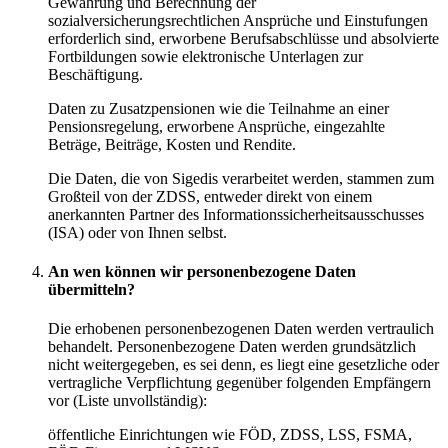
Gewährung und Berechnung der
sozialversicherungsrechtlichen Ansprüche und Einstufungen
erforderlich sind, erworbene Berufsabschlüsse und absolvierte
Fortbildungen sowie elektronische Unterlagen zur
Beschäftigung.
Daten zu Zusatzpensionen wie die Teilnahme an einer
Pensionsregelung, erworbene Ansprüche, eingezahlte
Beträge, Beiträge, Kosten und Rendite.
Die Daten, die von Sigedis verarbeitet werden, stammen zum
Großteil von der ZDSS, entweder direkt von einem
anerkannten Partner des Informationssicherheitsausschusses
(ISA) oder von Ihnen selbst.
An wen können wir personenbezogene Daten
übermitteln?
Die erhobenen personenbezogenen Daten werden vertraulich
behandelt. Personenbezogene Daten werden grundsätzlich
nicht weitergegeben, es sei denn, es liegt eine gesetzliche oder
vertragliche Verpflichtung gegenüber folgenden Empfängern
vor (Liste unvollständig):
öffentliche Einrichtungen wie FÖD, ZDSS, LSS, FSMA,