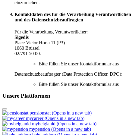
einzureichen.
Kontaktdaten des für die Verarbeitung Verantwortlichen
und des Datenschutzbeauftragten
Für die Verarbeitung Verantwortlicher:
Sigedis
Place Victor Horta 11 (P3)
1060 Brüssel
02/791 50 00.
Bitte füllen Sie unser Kontaktformular aus
Datenschutzbeauftragter (Data Protection Officer, DPO):
Bitte füllen Sie unser Kontaktformular aus
Unsere Plattformen
pensionstat (Opens in a new tab)
mycareer (Opens in a new tab)
mybelgianid (Opens in a new tab)
mypension (Opens in a new tab)
belgianidpro (Opens in a new tab)